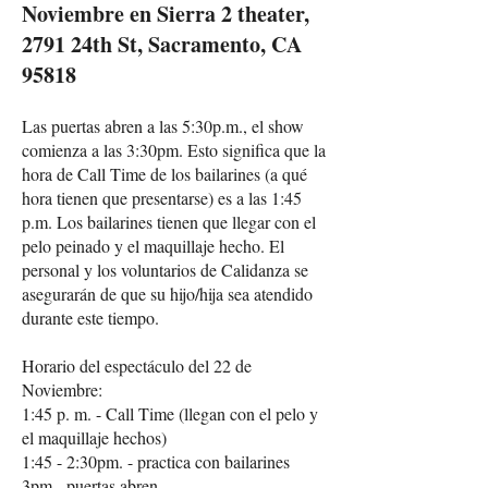
Noviembre en Sierra 2 theater,
2791 24th St, Sacramento, CA
95818
Las puertas abren a las 5:30p.m., el show
comienza a las 3:30pm. Esto significa que la
hora de Call Time de los bailarines (a qué
hora tienen que presentarse) es a las 1:45
p.m. Los bailarines tienen que llegar con el
pelo peinado y el maquillaje hecho. El
personal y los voluntarios de Calidanza se
asegurarán de que su hijo/hija sea atendido
durante este tiempo.
Horario del espectáculo del 22 de
Noviembre:
1:45 p. m. - Call Time (llegan con el pelo y
el maquillaje hechos)
1:45 - 2:30pm. - practica con bailarines
3pm - puertas abren