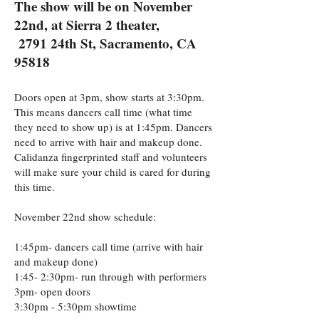
The show will be on November
22nd, at Sierra 2 theater,
2791 24th St, Sacramento, CA
95818
Doors open at 3pm, show starts at 3:30pm.
This means dancers call time (what time
they need to show up) is at 1:45pm. Dancers
need to arrive with hair and makeup done.
Calidanza fingerprinted staff and volunteers
will make sure your child is cared for during
this time.
November 22nd show schedule:
1:45pm- dancers call time (arrive with hair
and makeup done)
1:45- 2:30pm- run through with performers
3pm- open doors
3:30pm - 5:30pm showtime