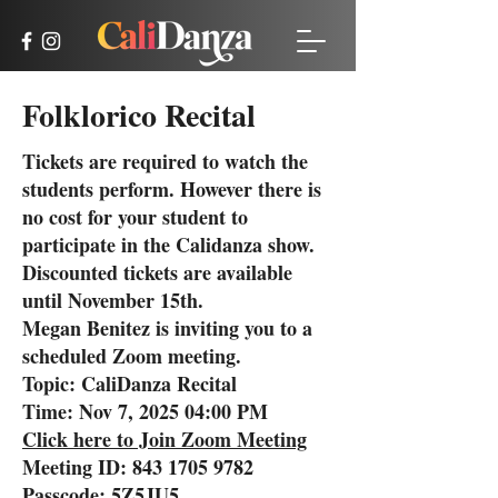
Folklorico Recital
Tickets are required to watch the
students perform. However there is
no cost for your student to
participate in the Calidanza show.
Discounted tickets are available
until November 15th.
Megan Benitez is inviting you to a
scheduled Zoom meeting.
Topic: CaliDanza Recital
Time: Nov 7, 2025 04:00 PM
Click here to Join Zoom Meeting
Meeting ID:
843 1705 9782
Passcode: 5Z5JU5