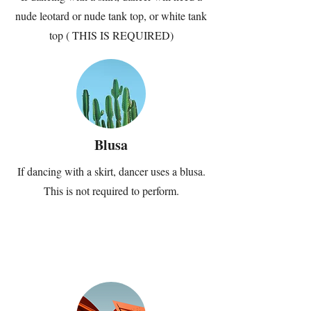
nude leotard or nude tank top, or white tank
top ( THIS IS REQUIRED)
Blusa
If dancing with a skirt, dancer uses a blusa.
This is not required to perform.